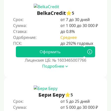
BelkaCredit
5
Срок:
от 7 до 30 дней
Сумма:
от 1 000 до 30 000 ₽
Ставка:
до 0.8%
Одобрение:
Среднее
Оформить
Лицензия ЦБ: № 1603465007766
Подробнее
Бери Беру
5
Срок:
от 5 до 25 дней
Сумма:
от 5 000 до 30 000 ₽