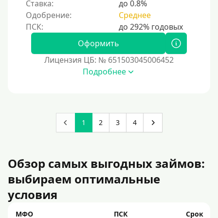
Ставка:
до 0.8%
Одобрение:
Среднее
Оформить
Лицензия ЦБ: № 651503045006452
Подробнее
1
2
3
4
Обзор самых выгодных займов:
выбираем оптимальные
условия
МФО
ПСК
Срок