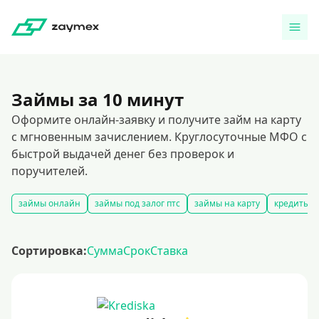
Займы за 10 минут
Оформите онлайн-заявку и получите займ на карту
с мгновенным зачислением. Круглосуточные МФО с
быстрой выдачей денег без проверок и
поручителей.
займы онлайн
займы под залог птс
займы на карту
кредиты и
Сортировка:
Сумма
Срок
Ставка