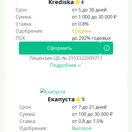
Krediska
4
Срок:
от 5 до 30 дней
Сумма:
от 1 000 до 30 000 ₽
Ставка:
от 0.8%
Одобрение:
Среднее
Оформить
Лицензия ЦБ: № 2103322009711
Подробнее
Екапуста
5
Срок:
от 7 до 21 дней
Сумма:
от 100 до 30 000 ₽
Ставка:
от 0.8 до 1.5%
Одобрение:
Высокое