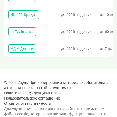
4К 495 Кредит
до 292% годовых
от 10 до 
Tezfinance
до 292% годовых
от 60 до 
T
АД А Деньги
до 292% годовых
от 7 до 3
© 2025 Zaym. При копировании материалов обязательна
активная ссылка на сайт zaymexw.ru.
Политика конфиденциальности
Пользовательское соглашение
Отказ от ответственности
Для улучшения вашего опыта на сайте мы применяем
файлы cookie, которые расширяют функциональность и