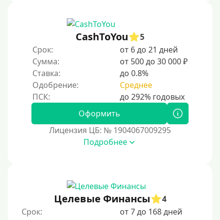
CashToYou
5
Срок:
от 6 до 21 дней
Сумма:
от 500 до 30 000 ₽
Ставка:
до 0.8%
Одобрение:
Среднее
Оформить
Лицензия ЦБ: № 1904067009295
Подробнее
Целевые Финансы
4
Срок:
от 7 до 168 дней