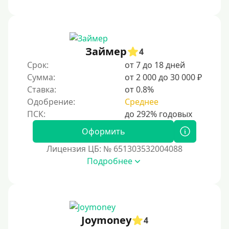
Займер
4
Срок:
от 7 до 18 дней
Сумма:
от 2 000 до 30 000 ₽
Ставка:
от 0.8%
Одобрение:
Среднее
Оформить
Лицензия ЦБ: № 651303532004088
Подробнее
Joymoney
4