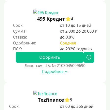
495 Кредит
4
Срок:
от 10 до 15 дней
Сумма:
от 2 000 до 20 000 ₽
Ставка:
до 0.8%
Одобрение:
Среднее
Оформить
Лицензия ЦБ: № 2103045009690
Подробнее
Tezfinance
5
Срок:
от 60 до 365 дней