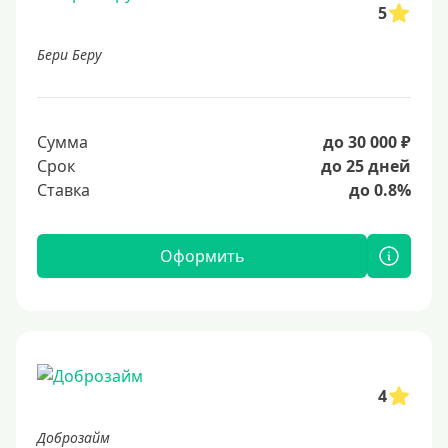
5
Бери Беру
Сумма
до 30 000 ₽
Срок
до 25 дней
Ставка
до 0.8%
Оформить
4
Доброзайм