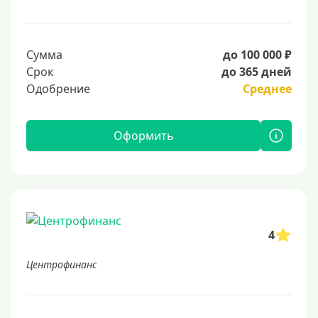
Сумма
до 100 000 ₽
Срок
до 365 дней
Одобрение
Среднее
Оформить
4
Центрофинанс