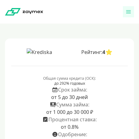
Рейтинг:
4
Общая сумма кредита (ОСК):
до 292% годовых
Срок займа:
от 5 до 30 дней
Сумма займа:
от 1 000 до 30 000 ₽
Процентная ставка:
от 0.8%
Одобрение: