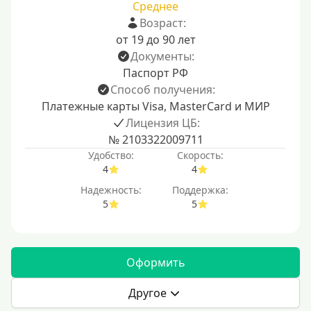
Среднее
Возраст:
от 19 до 90 лет
Документы:
Паспорт РФ
Способ получения:
Платежные карты Visa, MasterCard и МИР
Лицензия ЦБ:
№ 2103322009711
Удобство:
Скорость:
4
4
Надежность:
Поддержка:
5
5
Оформить
Другое