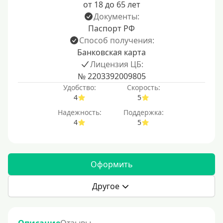
от 18 до 65 лет
Документы:
Паспорт РФ
Способ получения:
Банковская карта
Лицензия ЦБ:
№ 2203392009805
Удобство:
Скорость:
4
5
Надежность:
Поддержка:
4
5
Оформить
Другое