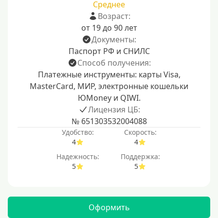
Среднее
Возраст:
от 19 до 90 лет
Документы:
Паспорт РФ и СНИЛС
Способ получения:
Платежные инструменты: карты Visa,
MasterCard, МИР, электронные кошельки
ЮMoney и QIWI.
Лицензия ЦБ:
№ 651303532004088
Удобство:
Скорость:
4
4
Надежность:
Поддержка:
5
5
Оформить