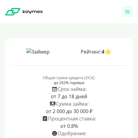
Рейтинг:
4
Общая сумма кредита (ОСК):
до 292% годовых
Срок займа:
от 7 до 18 дней
Сумма займа:
от 2 000 до 30 000 ₽
Процентная ставка:
от 0.8%
Одобрение: