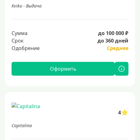
Kviku - Выдача
Сумма
до 100 000 ₽
Срок
до 360 дней
Одобрение
Среднее
Оформить
4
Capitalina