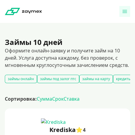
Займы 10 дней
Оформите онлайн-заявку и получите займ на 10
дней. Услуга доступна каждому, без проверок, с
мгновенным круглосуточным зачислением средств.
займы онлайн
займы под залог птс
займы на карту
кредиты и
Сортировка:
Сумма
Срок
Ставка
Krediska
4