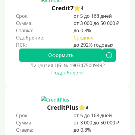
Credit7
4
Срок:
от 5 до 168 дней
Сумма:
от 3 000 до 50 000 ₽
Ставка:
до 0.8%
Одобрение:
Среднее
Оформить
Лицензия ЦБ: № 1903475009492
Подробнее
CreditPlus
4
Срок:
от 5 до 168 дней
Сумма:
от 3 000 до 50 000 ₽
Ставка:
до 0.8%