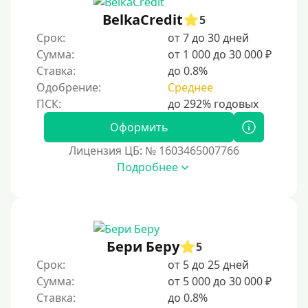
BelkaCredit
5
Срок:
от 7 до 30 дней
Сумма:
от 1 000 до 30 000 ₽
Ставка:
до 0.8%
Одобрение:
Среднее
Оформить
Лицензия ЦБ: № 1603465007766
Подробнее
Бери Беру
5
Срок:
от 5 до 25 дней
Сумма:
от 5 000 до 30 000 ₽
Ставка:
до 0.8%