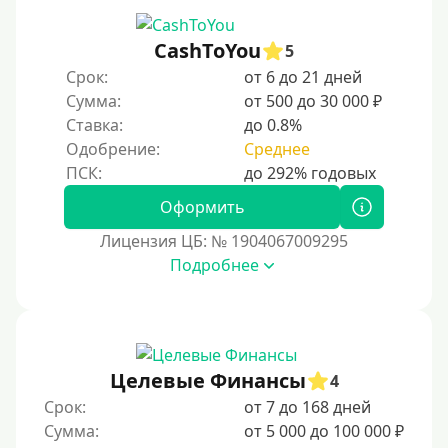
CashToYou
5
Срок:
от 6 до 21 дней
Сумма:
от 500 до 30 000 ₽
Ставка:
до 0.8%
Одобрение:
Среднее
Оформить
Лицензия ЦБ: № 1904067009295
Подробнее
Целевые Финансы
4
Срок:
от 7 до 168 дней
Сумма:
от 5 000 до 100 000 ₽