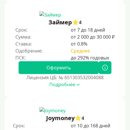
Займер
4
Срок:
от 7 до 18 дней
Сумма:
от 2 000 до 30 000 ₽
Ставка:
от 0.8%
Одобрение:
Среднее
Оформить
Лицензия ЦБ: № 651303532004088
Подробнее
Joymoney
4
Срок:
от 10 до 168 дней