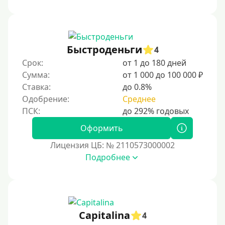
Быстроденьги
4
Срок:
от 1 до 180 дней
Сумма:
от 1 000 до 100 000 ₽
Ставка:
до 0.8%
Одобрение:
Среднее
Оформить
Лицензия ЦБ: № 2110573000002
Подробнее
Capitalina
4