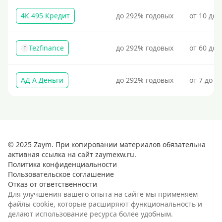
4К 495 Кредит
до 292% годовых
от 10 до 
Tezfinance
до 292% годовых
от 60 до 
T
АД А Деньги
до 292% годовых
от 7 до 3
© 2025 Zaym. При копировании материалов обязательна
активная ссылка на сайт zaymexw.ru.
Политика конфиденциальности
Пользовательское соглашение
Отказ от ответственности
Для улучшения вашего опыта на сайте мы применяем
файлы cookie, которые расширяют функциональность и
делают использование ресурса более удобным.