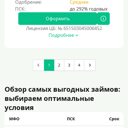
Одобрение:
Среднее
Оформить
Лицензия ЦБ: № 651503045006452
Подробнее
1
2
3
4
Обзор самых выгодных займов:
выбираем оптимальные
условия
МФО
ПСК
Срок