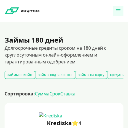
Займы 180 дней
Долгосрочные кредиты сроком на 180 дней с
круглосуточным онлайн-оформлением и
гарантированным одобрением.
займы онлайн
займы под залог птс
займы на карту
кредиты и
Сортировка:
Сумма
Срок
Ставка
Krediska
4