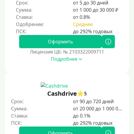
Срок:
от 5 до 30 дней
Сумма:
от 1 000 до 30 000 ₽
Ставка:
от 0.8%
Одобрение:
Среднее
Оформить
Лицензия ЦБ: № 2103322009711
Подробнее
Cashdrive
5
Срок:
от 90 до 720 дней
Сумма:
от 20 000 до 1 000 000 ₽
Ставка:
до 0.1%
Оформить