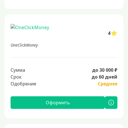
4
OneClickMoney
Сумма
до 30 000 ₽
Срок
до 60 дней
Одобрение
Среднее
Оформить