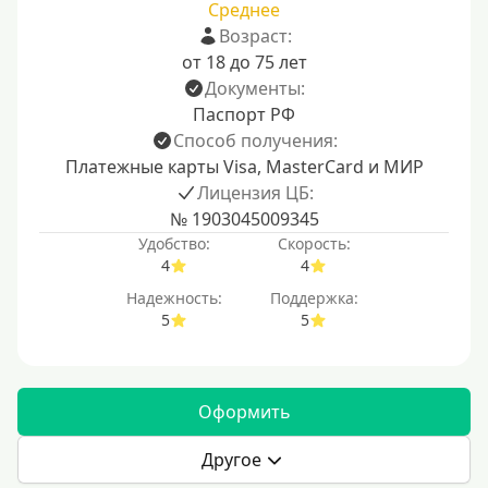
Среднее
Возраст:
от 18 до 75 лет
Документы:
Паспорт РФ
Способ получения:
Платежные карты Visa, MasterCard и МИР
Лицензия ЦБ:
№ 1903045009345
Удобство:
Скорость:
4
4
Надежность:
Поддержка:
5
5
Оформить
Другое