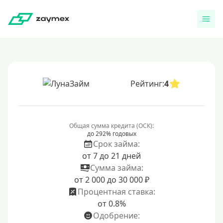
Рейтинг:
4
Общая сумма кредита (ОСК):
до 292% годовых
Срок займа:
от 7 до 21 дней
Сумма займа:
от 2 000 до 30 000 ₽
Процентная ставка:
от 0.8%
Одобрение: