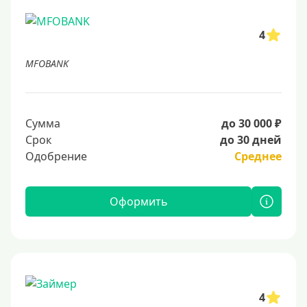
4
MFOBANK
Сумма
до 30 000 ₽
Срок
до 30 дней
Одобрение
Среднее
Оформить
4