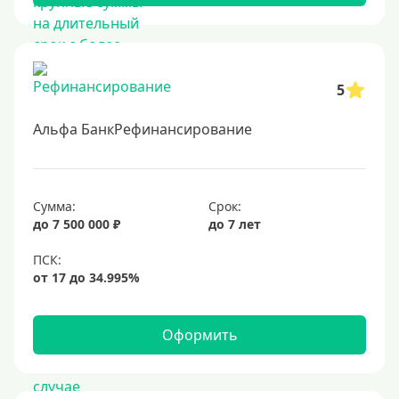
5
Альфа БанкРефинансирование
Сумма:
Срок:
до 7 500 000 ₽
до 7 лет
Оформить