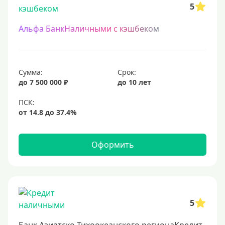
5
Альфа БанкНаличными с кэшбеком
Сумма:
Срок:
до 7 500 000 ₽
до 10 лет
Оформить
5