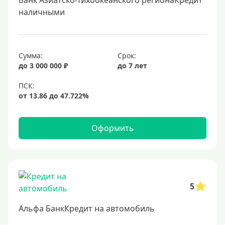
Банк Азиатско-Тихоокеанского регионаКредит
наличными
Сумма:
Срок:
до 3 000 000 ₽
до 7 лет
Оформить
5
Альфа БанкКредит на автомобиль