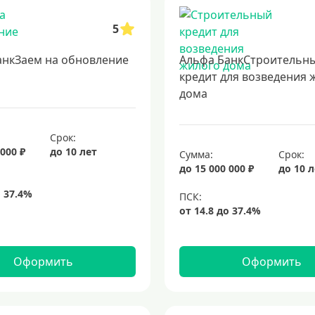
5
анкЗаем на обновление
Альфа БанкСтроительн
кредит для возведения 
дома
Срок:
 000 ₽
до 10 лет
Сумма:
Срок:
до 15 000 000 ₽
до 10 
Оформить
Оформить