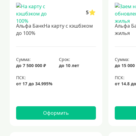
5
Альфа БанкНа карту с кэшбэком
Альфа Б
до 100%
жилья
Сумма:
Срок:
Сумма:
до 7 500 000 ₽
до 10 лет
до 15 000
Оформить