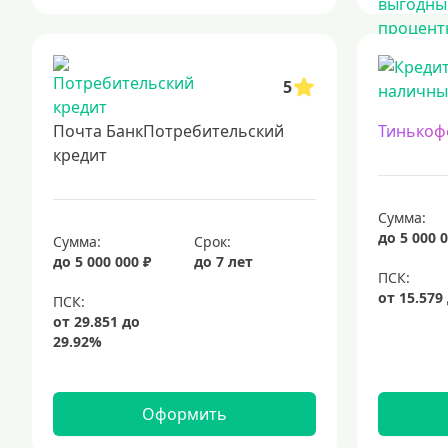
5
Почта БанкПотребительский
Тинькоф
кредит
Сумма:
до 5 000 0
Сумма:
Срок:
до 5 000 000 ₽
до 7 лет
Оформить