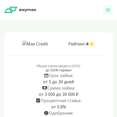
Рейтинг:
4
Общая сумма кредита (ОСК):
до 292% годовых
Срок займа:
от 5 до 30 дней
Сумма займа:
от 3 000 до 30 000 ₽
Процентная ставка:
от 0.8%
Одобрение: