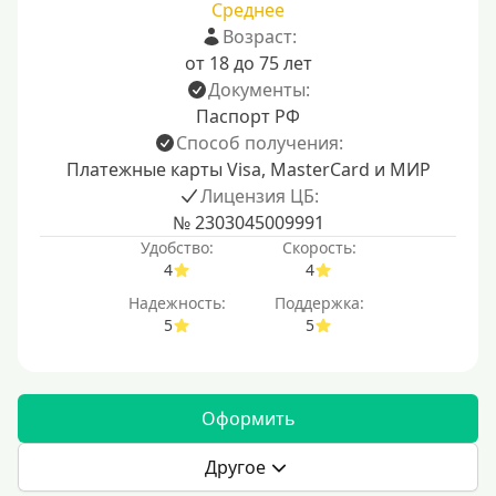
Среднее
Возраст:
от 18 до 75 лет
Документы:
Паспорт РФ
Способ получения:
Платежные карты Visa, MasterCard и МИР
Лицензия ЦБ:
№ 2303045009991
Удобство:
Скорость:
4
4
Надежность:
Поддержка:
5
5
Оформить
Другое