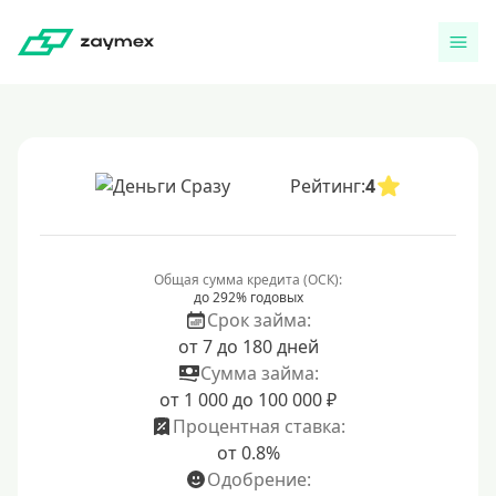
Рейтинг:
4
Общая сумма кредита (ОСК):
до 292% годовых
Срок займа:
от 7 до 180 дней
Сумма займа:
от 1 000 до 100 000 ₽
Процентная ставка:
от 0.8%
Одобрение: