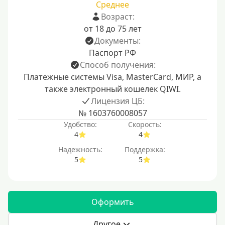
Среднее
Возраст:
от 18 до 75 лет
Документы:
Паспорт РФ
Способ получения:
Платежные системы Visa, MasterCard, МИР, а
также электронный кошелек QIWI.
Лицензия ЦБ:
№ 1603760008057
Удобство:
Скорость:
4
4
Надежность:
Поддержка:
5
5
Оформить
Другое