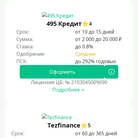
495 Кредит
4
Срок:
от 10 до 15 дней
Сумма:
от 2 000 до 20 000 ₽
Ставка:
до 0.8%
Одобрение:
Среднее
Оформить
Лицензия ЦБ: № 2103045009690
Подробнее
Tezfinance
5
Срок:
от 60 до 365 дней