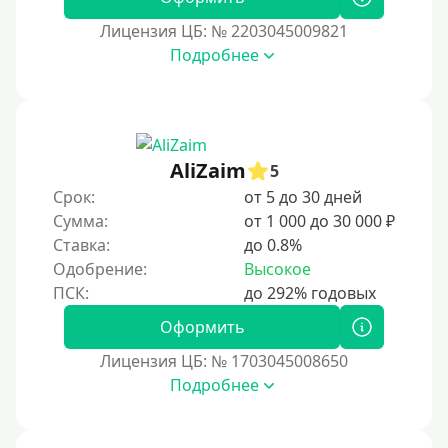
Лицензия ЦБ: № 2203045009821
Подробнее
AliZaim
5
Срок:
от 5 до 30 дней
Сумма:
от 1 000 до 30 000 ₽
Ставка:
до 0.8%
Одобрение:
Высокое
Оформить
Лицензия ЦБ: № 1703045008650
Подробнее