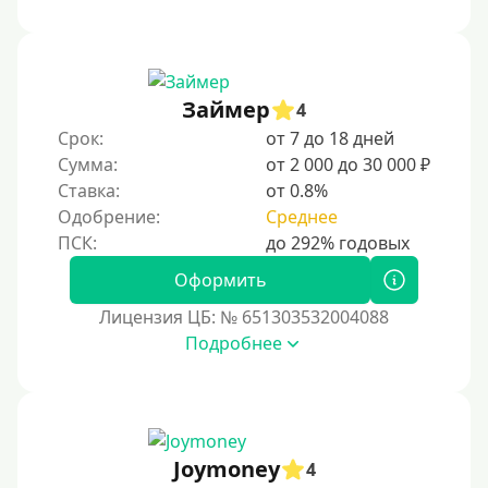
Займер
4
Срок:
от 7 до 18 дней
Сумма:
от 2 000 до 30 000 ₽
Ставка:
от 0.8%
Одобрение:
Среднее
Оформить
Лицензия ЦБ: № 651303532004088
Подробнее
Joymoney
4