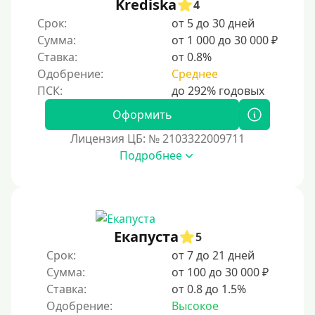
Krediska
4
Срок:
от 5 до 30 дней
Сумма:
от 1 000 до 30 000 ₽
Ставка:
от 0.8%
Одобрение:
Среднее
Оформить
Лицензия ЦБ: № 2103322009711
Подробнее
Екапуста
5
Срок:
от 7 до 21 дней
Сумма:
от 100 до 30 000 ₽
Ставка:
от 0.8 до 1.5%
Одобрение:
Высокое