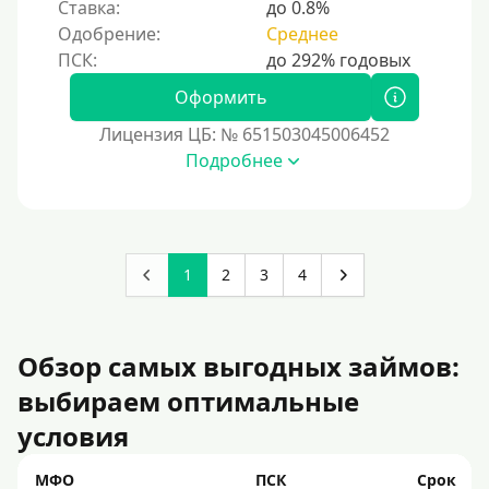
Ставка:
до 0.8%
Одобрение:
Среднее
Оформить
Лицензия ЦБ: № 651503045006452
Подробнее
1
2
3
4
Обзор самых выгодных займов:
выбираем оптимальные
условия
МФО
ПСК
Срок