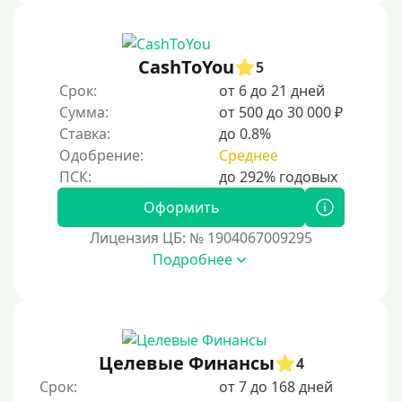
CashToYou
5
Срок:
от 6 до 21 дней
Сумма:
от 500 до 30 000 ₽
Ставка:
до 0.8%
Одобрение:
Среднее
Оформить
Лицензия ЦБ: № 1904067009295
Подробнее
Целевые Финансы
4
Срок:
от 7 до 168 дней