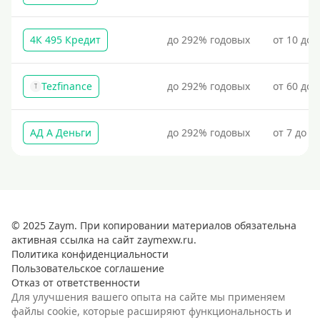
4К 495 Кредит
до 292% годовых
от 10 до 
Tezfinance
до 292% годовых
от 60 до 
T
АД А Деньги
до 292% годовых
от 7 до 3
© 2025 Zaym. При копировании материалов обязательна
активная ссылка на сайт zaymexw.ru.
Политика конфиденциальности
Пользовательское соглашение
Отказ от ответственности
Для улучшения вашего опыта на сайте мы применяем
файлы cookie, которые расширяют функциональность и