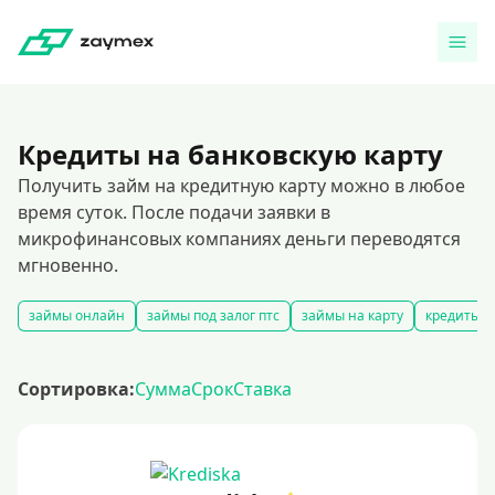
Кредиты на банковскую карту
Получить займ на кредитную карту можно в любое
время суток. После подачи заявки в
микрофинансовых компаниях деньги переводятся
мгновенно.
займы онлайн
займы под залог птс
займы на карту
кредиты и
Сортировка:
Сумма
Срок
Ставка