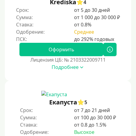
Krediska
4
Срок:
от 5 до 30 дней
Сумма:
от 1 000 до 30 000 ₽
Ставка:
от 0.8%
Одобрение:
Среднее
Оформить
Лицензия ЦБ: № 2103322009711
Подробнее
Екапуста
5
Срок:
от 7 до 21 дней
Сумма:
от 100 до 30 000 ₽
Ставка:
от 0.8 до 1.5%
Одобрение:
Высокое