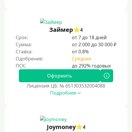
Займер
4
Срок:
от 7 до 18 дней
Сумма:
от 2 000 до 30 000 ₽
Ставка:
от 0.8%
Одобрение:
Среднее
Оформить
Лицензия ЦБ: № 651303532004088
Подробнее
Joymoney
4