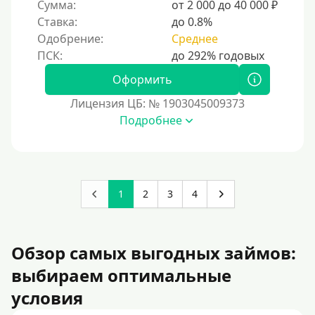
Сумма:
от 2 000 до 40 000 ₽
Ставка:
до 0.8%
Одобрение:
Среднее
Оформить
Лицензия ЦБ: № 1903045009373
Подробнее
1
2
3
4
Обзор самых выгодных займов:
выбираем оптимальные
условия