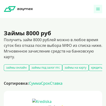
Займы 8000 руб
Получить займ 8000 рублей можно в любое время
суток без отказа после выбора МФО из списка ниже.
Мгновенное зачисление средств на банковскую
карту.
займы онлайн
займы под залог птс
займы на карту
кредиты и
Сортировка:
Сумма
Срок
Ставка