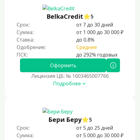
BelkaCredit
5
Срок:
от 7 до 30 дней
Сумма:
от 1 000 до 30 000 ₽
Ставка:
до 0.8%
Одобрение:
Среднее
Оформить
Лицензия ЦБ: № 1603465007766
Подробнее
Бери Беру
5
Срок:
от 5 до 25 дней
Сумма:
от 5 000 до 30 000 ₽