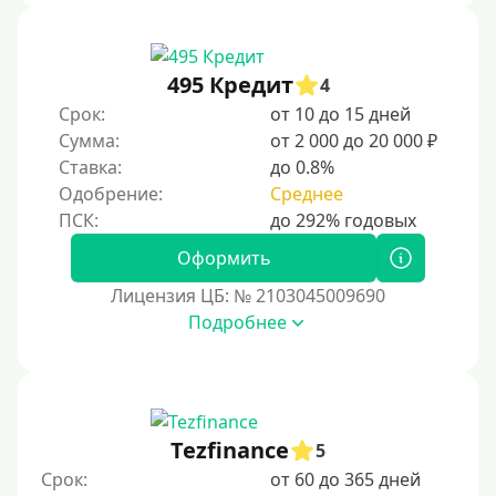
495 Кредит
4
Срок:
от 10 до 15 дней
Сумма:
от 2 000 до 20 000 ₽
Ставка:
до 0.8%
Одобрение:
Среднее
Оформить
Лицензия ЦБ: № 2103045009690
Подробнее
Tezfinance
5
Срок:
от 60 до 365 дней