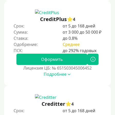
CreditPlus
4
Срок:
от 5 до 168 дней
Сумма:
от 3 000 до 50 000 ₽
Ставка:
до 0.8%
Одобрение:
Среднее
Оформить
Лицензия ЦБ: № 651503045006452
Подробнее
Creditter
4
Срок:
от 5 до 168 дней