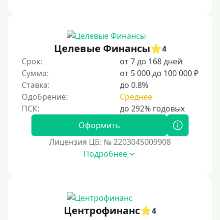
Целевые Финансы
4
Срок:
от 7 до 168 дней
Сумма:
от 5 000 до 100 000 ₽
Ставка:
до 0.8%
Одобрение:
Среднее
Оформить
Лицензия ЦБ: № 2203045009908
Подробнее
Центрофинанс
4