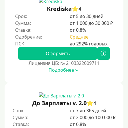
Krediska
4
Срок:
от 5 до 30 дней
Сумма:
от 1 000 до 30 000 ₽
Ставка:
от 0.8%
Одобрение:
Среднее
Оформить
Лицензия ЦБ: № 2103322009711
Подробнее
До Зарплаты v. 2.0
4
Срок:
от 7 до 365 дней
Сумма:
от 2 000 до 100 000 ₽
Ставка:
от 0.8%