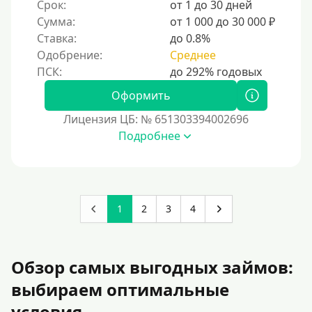
Срок:
от 1 до 30 дней
Сумма:
от 1 000 до 30 000 ₽
Ставка:
до 0.8%
Одобрение:
Среднее
Оформить
Лицензия ЦБ: № 651303394002696
Подробнее
1
2
3
4
Обзор самых выгодных займов:
выбираем оптимальные
условия