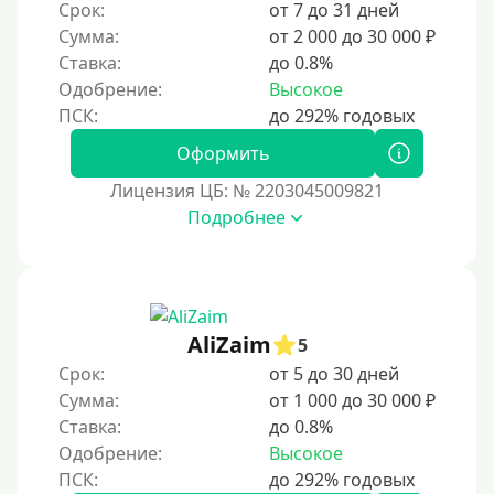
Срок:
от 7 до 31 дней
Сумма:
от 2 000 до 30 000 ₽
Ставка:
до 0.8%
Одобрение:
Высокое
Оформить
Лицензия ЦБ: № 2203045009821
Подробнее
AliZaim
5
Срок:
от 5 до 30 дней
Сумма:
от 1 000 до 30 000 ₽
Ставка:
до 0.8%
Одобрение:
Высокое