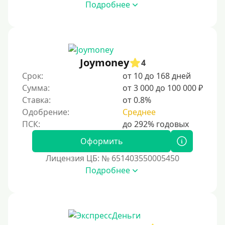
Подробнее
Joymoney
4
Срок:
от 10 до 168 дней
Сумма:
от 3 000 до 100 000 ₽
Ставка:
от 0.8%
Одобрение:
Среднее
Оформить
Лицензия ЦБ: № 651403550005450
Подробнее