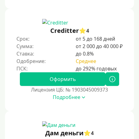
Creditter
4
Срок:
от 5 до 168 дней
Сумма:
от 2 000 до 40 000 ₽
Ставка:
до 0.8%
Одобрение:
Среднее
Оформить
Лицензия ЦБ: № 1903045009373
Подробнее
Дам деньги
4