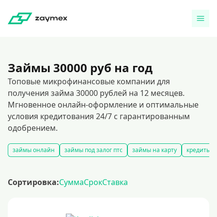
Займы 30000 руб на год
Топовые микрофинансовые компании для
получения займа 30000 рублей на 12 месяцев.
Мгновенное онлайн-оформление и оптимальные
условия кредитования 24/7 с гарантированным
одобрением.
займы онлайн
займы под залог птс
займы на карту
кредиты и
Сортировка:
Сумма
Срок
Ставка