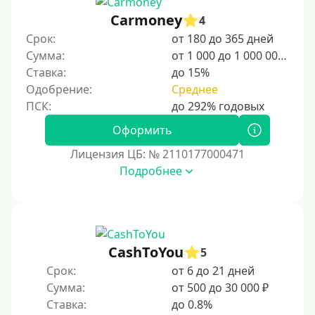
Carmoney
4
Срок:
от 180 до 365 дней
Сумма:
от 1 000 до 1 000 000 ₽
Ставка:
до 15%
Одобрение:
Среднее
Оформить
Лицензия ЦБ: № 2110177000471
Подробнее
CashToYou
5
Срок:
от 6 до 21 дней
Сумма:
от 500 до 30 000 ₽
Ставка:
до 0.8%