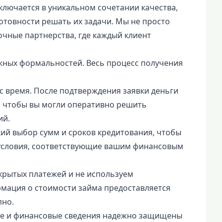
ключается в уникальном сочетании качества,
отовности решать их задачи. Мы не просто
очные партнерства, где каждый клиент
жных формальностей. Весь процесс получения
с время. После подтверждения заявки деньги
и, чтобы вы могли оперативно решить
ий.
ий выбор сумм и сроков кредитования, чтобы
условия, соответствующие вашим финансовым
скрытых платежей и не используем
мация о стоимости займа предоставляется
пно.
е и финансовые сведения надежно защищены