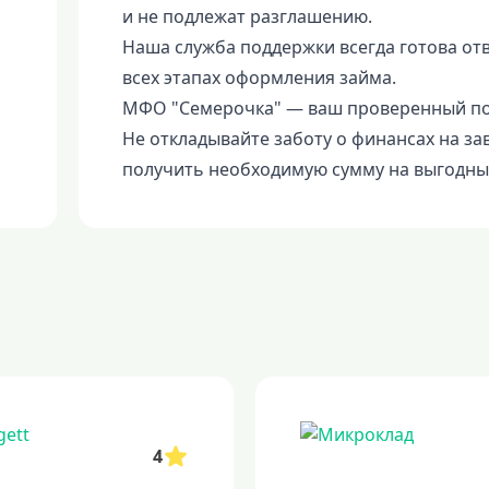
и не подлежат разглашению.
Наша служба поддержки всегда готова от
всех этапах оформления займа.
МФО "Семерочка" — ваш проверенный по
Не откладывайте заботу о финансах на за
получить необходимую сумму на выгодных
4