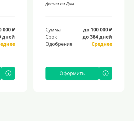
Деньги на Дом
0 000 ₽
Сумма
до 100 000 ₽
0 дней
Срок
до 364 дней
реднее
Одобрение
Среднее
Оформить