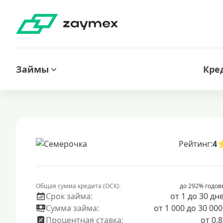
Займы
Кре
Рейтинг:
4
Общая сумма кредита (ОСК):
до 292% годов
Срок займа:
от 1 до 30 дн
Сумма займа:
от 1 000 до 30 000
Процентная ставка:
от 0.