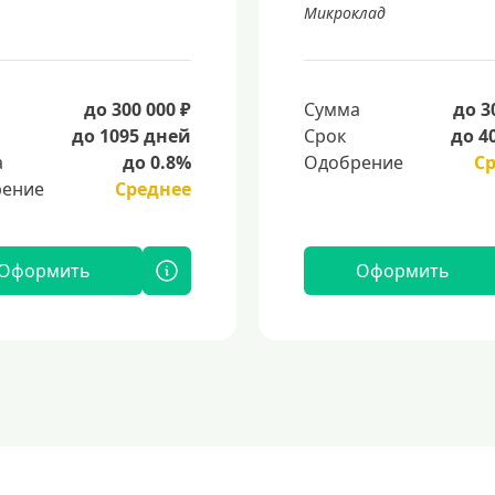
Микроклад
а
до 300 000 ₽
Сумма
до 3
до 1095 дней
Срок
до 4
а
до 0.8%
Одобрение
С
ение
Среднее
Оформить
Оформить