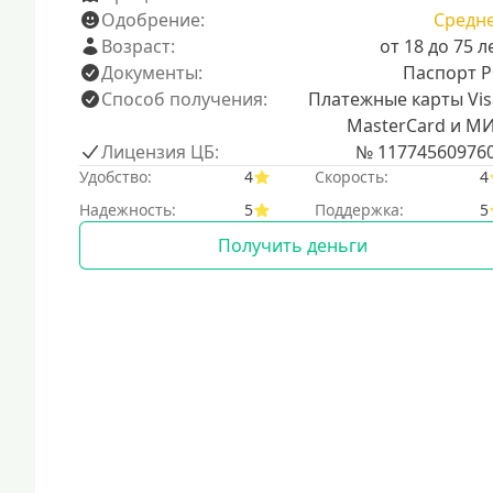
Одобрение:
Средн
Возраст:
от 18 до 75 л
Документы:
Паспорт 
Способ получения:
Платежные карты Vis
MasterCard и М
Лицензия ЦБ:
№ 11774560976
Удобство:
4
Скорость:
4
Надежность:
5
Поддержка:
5
Получить деньги