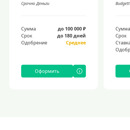
Срочно Деньги
Budgett
Сумма
до 100 000 ₽
Сумм
Срок
до 180 дней
Срок
Одобрение
Среднее
Ставк
Одобр
Оформить