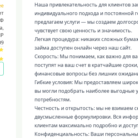
Наша привлекательность для клиентов за
ее
ет
индивидуального подхода и постоянной г
РФ
предлагаем услуги — мы создаем долгоср
a,
чувствует свою ценность и значимость.
ИР
Легкая процедура: никаких сложных бума
09
займа доступен онлайн через наш сайт.
Скорость: Мы понимаем, как важно для ва
поступят на ваш счет в кратчайшие срок
финансовые вопросы без лишних ожидан
Гибкие условия: Мы предоставляем широк
вы могли подобрать наиболее выгодные 
потребностям.
Честность и открытость: мы не взимаем 
двусмысленные формулировки. Вся инфор
клиентам максимально подробно и досту
Конфиденциальность: Ваши персональны