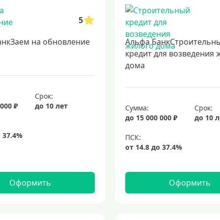
5
анкЗаем на обновление
Альфа БанкСтроительн
кредит для возведения 
дома
Срок:
 000 ₽
до 10 лет
Сумма:
Срок:
до 15 000 000 ₽
до 10 
Оформить
Оформить