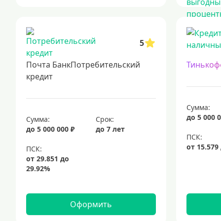
5
Почта БанкПотребительский
Тинькоф
кредит
Сумма:
до 5 000 0
Сумма:
Срок:
до 5 000 000 ₽
до 7 лет
Оформить