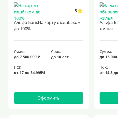
5
Альфа БанкНа карту с кэшбэком
Альфа Б
до 100%
жилья
Сумма:
Срок:
Сумма:
до 7 500 000 ₽
до 10 лет
до 15 000
Оформить