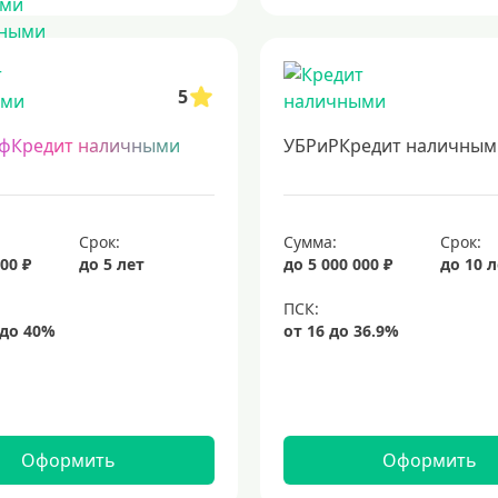
5
фКредит наличными
УБРиРКредит наличным
Срок:
Сумма:
Срок:
00 ₽
до 5 лет
до 5 000 000 ₽
до 10 
Оформить
Оформить