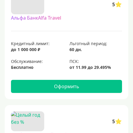
5
Альфа БанкAlfa Travel
Кредитный лимит:
Льготный период:
до 1 000 000 ₽
60 дн.
Обслуживание:
Бесплатно
Оформить
5