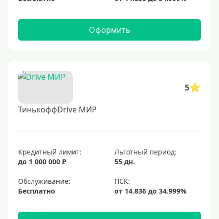
Оформить
5
ТинькоффDrive МИР
Кредитный лимит:
Льготный период:
до 1 000 000 ₽
55 дн.
Обслуживание:
Бесплатно