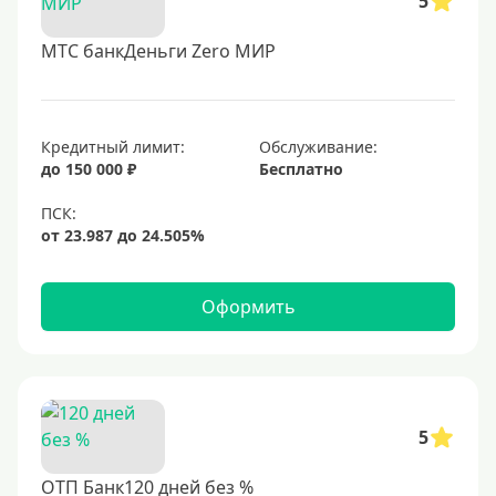
5
МТС банкДеньги Zero МИР
Кредитный лимит:
Обслуживание:
до 150 000 ₽
Бесплатно
Оформить
5
ОТП Банк120 дней без %