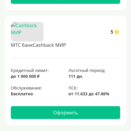
5
МТС банкCashback МИР
Кредитный лимит:
Льготный период:
до 1 000 000 ₽
111 дн.
Обслуживание:
Бесплатно
Оформить