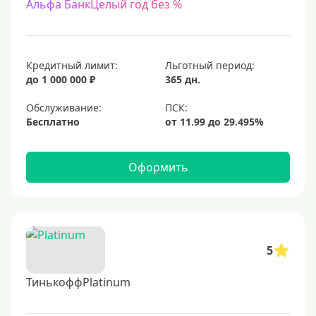
Альфа БанкЦелый год без %
Кредитный лимит:
Льготный период:
до 1 000 000 ₽
365 дн.
Обслуживание:
Бесплатно
Оформить
5
ТинькоффPlatinum