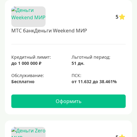
5
МТС банкДеньги Weekend МИР
Кредитный лимит:
Льготный период:
до 1 000 000 ₽
51 дн.
Обслуживание:
Бесплатно
Оформить