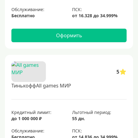
Обслуживание:
Бесплатно
Оформить
5
ТинькоффAll games МИР
Кредитный лимит:
Льготный период:
до 1 000 000 ₽
55 дн.
Обслуживание:
Бесплатно